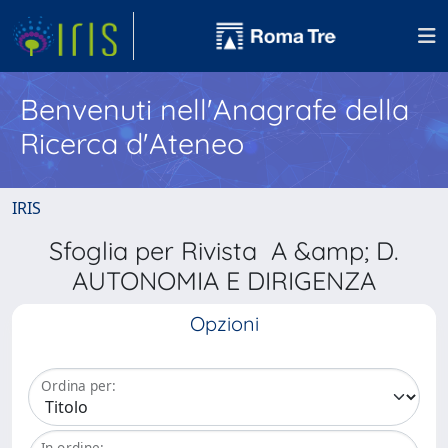
Benvenuti nell'Anagrafe della
Ricerca d'Ateneo
IRIS
Sfoglia per Rivista A &amp; D.
AUTONOMIA E DIRIGENZA
Opzioni
Ordina per:
In ordine: