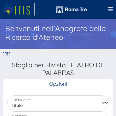
Benvenuti nell'Anagrafe della
Ricerca d'Ateneo
IRIS
Sfoglia per Rivista TEATRO DE
PALABRAS
Opzioni
Ordina per:
In ordine: