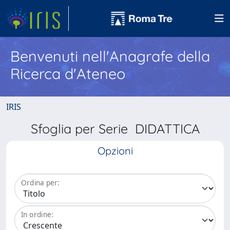
Benvenuti nell'Anagrafe della
Ricerca d'Ateneo
IRIS
Sfoglia per Serie DIDATTICA
Opzioni
Ordina per:
In ordine: