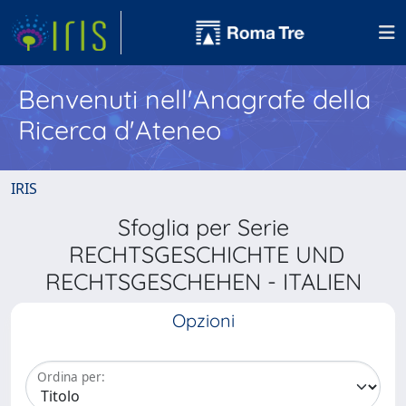
Benvenuti nell'Anagrafe della
Ricerca d'Ateneo
IRIS
Sfoglia per Serie
RECHTSGESCHICHTE UND
RECHTSGESCHEHEN - ITALIEN
Opzioni
Ordina per: