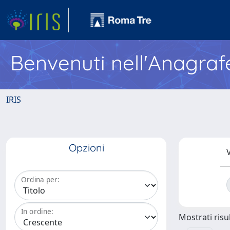
Benvenuti nell'Anagraf
IRIS
Opzioni
V
Ordina per:
In ordine:
Mostrati risul