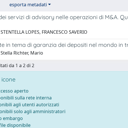
esporta metadati
 dei servizi di advisory nelle operazioni di M&A. 
1 STENTELLA LOPES, FRANCESCO SAVERIO
e in tema di garanzia dei depositi nel mondo in 
Stella Richter, Mario
tati da 1 a 2 di 2
 icone
accesso aperto
ponibili sulla rete interna
onibili agli utenti autorizzati
onibili solo agli amministratori
to embargo
ile disponibile