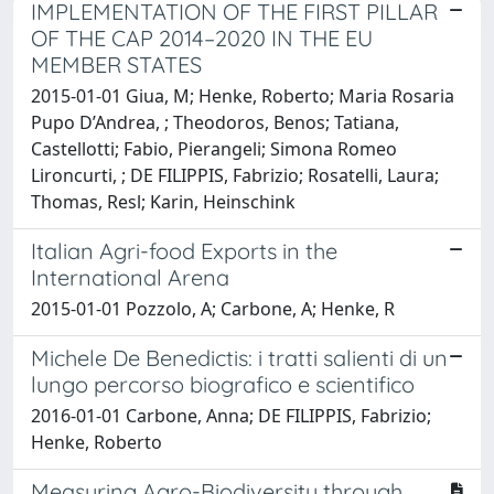
IMPLEMENTATION OF THE FIRST PILLAR
OF THE CAP 2014–2020 IN THE EU
MEMBER STATES
2015-01-01 Giua, M; Henke, Roberto; Maria Rosaria
Pupo D’Andrea, ; Theodoros, Benos; Tatiana,
Castellotti; Fabio, Pierangeli; Simona Romeo
Lironcurti, ; DE FILIPPIS, Fabrizio; Rosatelli, Laura;
Thomas, Resl; Karin, Heinschink
Italian Agri-food Exports in the
International Arena
2015-01-01 Pozzolo, A; Carbone, A; Henke, R
Michele De Benedictis: i tratti salienti di un
lungo percorso biografico e scientifico
2016-01-01 Carbone, Anna; DE FILIPPIS, Fabrizio;
Henke, Roberto
Measuring Agro-Biodiversity through