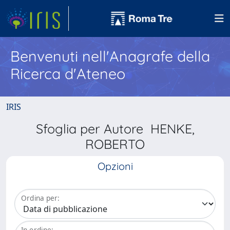
Benvenuti nell'Anagrafe della
Ricerca d'Ateneo
IRIS
Sfoglia per Autore HENKE,
ROBERTO
Opzioni
Ordina per:
In ordine: