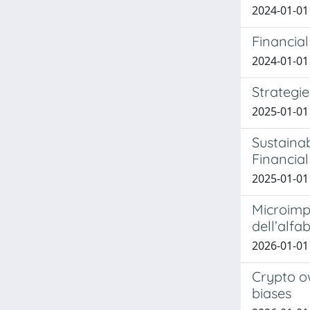
2024-01-01 
Financial
2024-01-01 
Strategie
2025-01-01 
Sustaina
Financial
2025-01-01 L
Microimpr
dell’alfa
2026-01-01
Crypto ow
biases