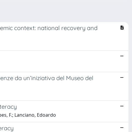
emic context: national recovery and
enze da un’iniziativa del Museo del
teracy
opes, F.; Lanciano, Edoardo
eracy