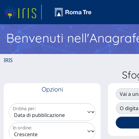
Benvenuti nell'Anagraf
IRIS
Sfo
Opzioni
Vai a un
O digita
Ordina per:
In ordine: