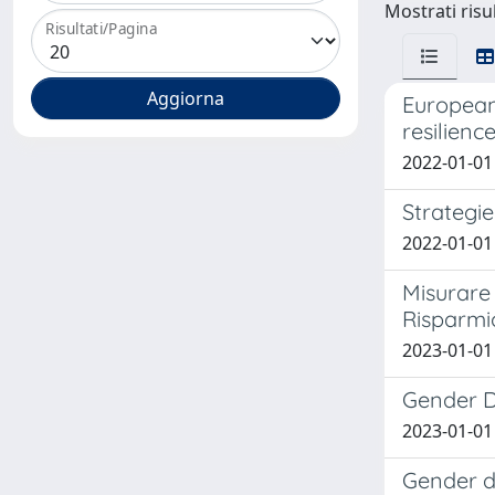
Mostrati risul
Risultati/Pagina
European
resilienc
2022-01-01 P
Strategie
2022-01-01 
Misurare 
Risparmi
2023-01-01
Gender D
2023-01-01 
Gender di