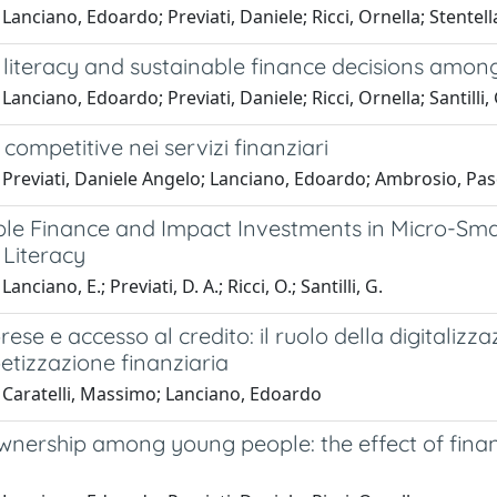
Lanciano, Edoardo; Previati, Daniele; Ricci, Ornella; Stentel
 literacy and sustainable finance decisions amon
Lanciano, Edoardo; Previati, Daniele; Ricci, Ornella; Santilli,
 competitive nei servizi finanziari
Previati, Daniele Angelo; Lanciano, Edoardo; Ambrosio, Pasq
ble Finance and Impact Investments in Micro-Sma
 Literacy
anciano, E.; Previati, D. A.; Ricci, O.; Santilli, G.
ese e accesso al credito: il ruolo della digitalizzaz
betizzazione finanziaria
 Caratelli, Massimo; Lanciano, Edoardo
nership among young people: the effect of financ