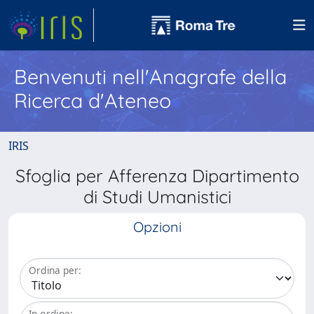
Benvenuti nell'Anagrafe della
Ricerca d'Ateneo
IRIS
Sfoglia per Afferenza Dipartimento
di Studi Umanistici
Opzioni
Ordina per:
In ordine: