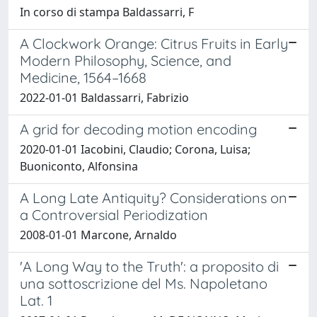
In corso di stampa Baldassarri, F
A Clockwork Orange: Citrus Fruits in Early
Modern Philosophy, Science, and
Medicine, 1564–1668
2022-01-01 Baldassarri, Fabrizio
A grid for decoding motion encoding
2020-01-01 Iacobini, Claudio; Corona, Luisa;
Buoniconto, Alfonsina
A Long Late Antiquity? Considerations on
a Controversial Periodization
2008-01-01 Marcone, Arnaldo
'A Long Way to the Truth': a proposito di
una sottoscrizione del Ms. Napoletano
Lat. 1