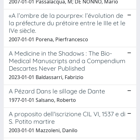
2007-01-01 Passalacqua, M; DE NONNO, Mario
«A l’ombre de la pourpre»: l’évolution de
la préfecture du prétoire entre le IIIe et le
IVe siècle.
2007-01-01 Porena, Pierfrancesco
A Medicine in the Shadows : The Bio-
Medical Manuscripts and a Compendium
Descartes Never Published
2023-01-01 Baldassarri, Fabrizio
A Pézard Dans le sillage de Dante
1977-01-01 Salsano, Roberto
A proposito dell'iscrizione CIL VI, 1537 e di
S. Potito martire
2003-01-01 Mazzoleni, Danilo