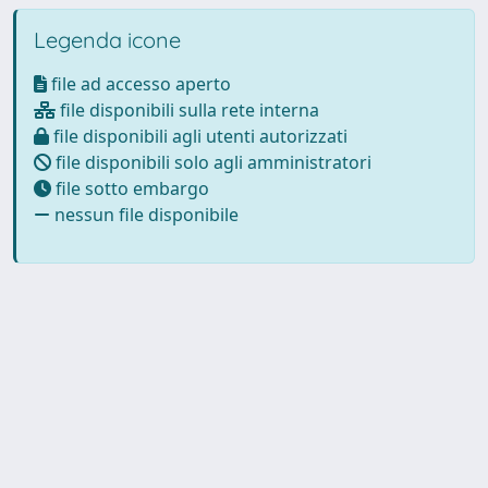
Legenda icone
file ad accesso aperto
file disponibili sulla rete interna
file disponibili agli utenti autorizzati
file disponibili solo agli amministratori
file sotto embargo
nessun file disponibile
Powered by
IRIS
-
about IRIS
-
Utilizzo dei cookie
-
Privacy
Copyright © 2026