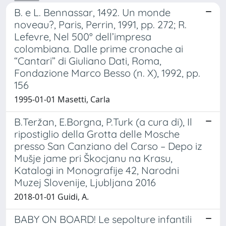
B. e L. Bennassar, 1492. Un monde
noveau?, Paris, Perrin, 1991, pp. 272; R.
Lefevre, Nel 500° dell’impresa
colombiana. Dalle prime cronache ai
“Cantari” di Giuliano Dati, Roma,
Fondazione Marco Besso (n. X), 1992, pp.
156
1995-01-01 Masetti, Carla
B.Teržan, E.Borgna, P.Turk (a cura di), Il
ripostiglio della Grotta delle Mosche
presso San Canziano del Carso – Depo iz
Mušje jame pri Škocjanu na Krasu,
Katalogi in Monografije 42, Narodni
Muzej Slovenije, Ljubljana 2016
2018-01-01 Guidi, A.
BABY ON BOARD! Le sepolture infantili