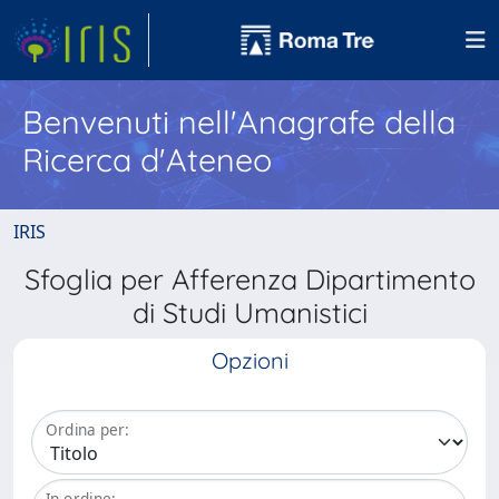
Benvenuti nell'Anagrafe della
Ricerca d'Ateneo
IRIS
Sfoglia per Afferenza Dipartimento
di Studi Umanistici
Opzioni
Ordina per:
In ordine: