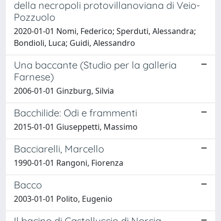
della necropoli protovillanoviana di Veio-
Pozzuolo
2020-01-01 Nomi, Federico; Sperduti, Alessandra;
Bondioli, Luca; Guidi, Alessandro
Una baccante (Studio per la galleria
Farnese)
2006-01-01 Ginzburg, Silvia
Bacchilide: Odi e frammenti
2015-01-01 Giuseppetti, Massimo
Bacciarelli, Marcello
1990-01-01 Rangoni, Fiorenza
Bacco
2003-01-01 Polito, Eugenio
Il bacino di Castelluccio di Norcia