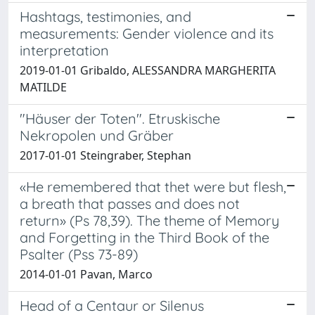
Hashtags, testimonies, and
measurements: Gender violence and its
interpretation
2019-01-01 Gribaldo, ALESSANDRA MARGHERITA
MATILDE
"Häuser der Toten". Etruskische
Nekropolen und Gräber
2017-01-01 Steingraber, Stephan
«He remembered that thet were but flesh,
a breath that passes and does not
return» (Ps 78,39). The theme of Memory
and Forgetting in the Third Book of the
Psalter (Pss 73-89)
2014-01-01 Pavan, Marco
Head of a Centaur or Silenus