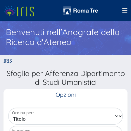
Benvenuti nell'Anagrafe della
Ricerca d'Ateneo
IRIS
Sfoglia per Afferenza Dipartimento
di Studi Umanistici
Opzioni
Ordina per:
In ordine: