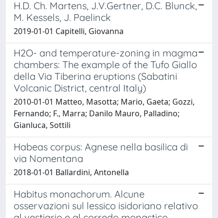
H.D. Ch. Martens, J.V.Gertner, D.C. Blunck,
M. Kessels, J. Paelinck
2019-01-01 Capitelli, Giovanna
H2O- and temperature-zoning in magma
chambers: The example of the Tufo Giallo
della Via Tiberina eruptions (Sabatini
Volcanic District, central Italy)
2010-01-01 Matteo, Masotta; Mario, Gaeta; Gozzi,
Fernando; F., Marra; Danilo Mauro, Palladino;
Gianluca, Sottili
Habeas corpus: Agnese nella basilica di
via Nomentana
2018-01-01 Ballardini, Antonella
Habitus monachorum. Alcune
osservazioni sul lessico isidoriano relativo
al vestiario e al corredo monastico