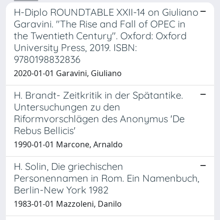
H-Diplo ROUNDTABLE XXII-14 on Giuliano
Garavini. "The Rise and Fall of OPEC in
the Twentieth Century". Oxford: Oxford
University Press, 2019. ISBN:
9780198832836
2020-01-01 Garavini, Giuliano
H. Brandt- Zeitkritik in der Spätantike.
Untersuchungen zu den
Riformvorschlägen des Anonymus 'De
Rebus Bellicis'
1990-01-01 Marcone, Arnaldo
H. Solin, Die griechischen
Personennamen in Rom. Ein Namenbuch,
Berlin-New York 1982
1983-01-01 Mazzoleni, Danilo