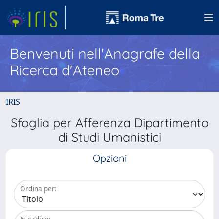
Benvenuti nell'Anagrafe della
Ricerca d'Ateneo
IRIS
Sfoglia per Afferenza Dipartimento
di Studi Umanistici
Opzioni
Ordina per:
In ordine: