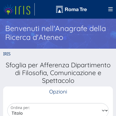
Benvenuti nell'Anagrafe della
Ricerca d'Ateneo
IRIS
Sfoglia per Afferenza Dipartimento
di Filosofia, Comunicazione e
Spettacolo
Opzioni
Ordina per: