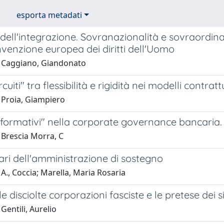
esporta metadati
" dell'integrazione. Sovranazionalità e sovraord
venzione europea dei diritti dell'Uomo
 Caggiano, Giandonato
rcuiti" tra flessibilità e rigidità nei modelli contra
 Proia, Giampiero
 informativi" nella corporate governance bancaria.
 Brescia Morra, C
iari dell'amministrazione di sostegno
A., Coccia; Marella, Maria Rosaria
lle disciolte corporazioni fasciste e le pretese dei 
Gentili, Aurelio