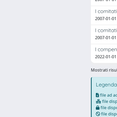
I comitat
2007-01-01
I comitat
2007-01-01
I compens
2022-01-01
Mostrati risu
Legenda
file ad 
file dis
file disp
file disp