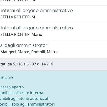
i interni all'organo amministrativo
 STELLA RICHTER, M
i interni all'organo amministrativo
 STELLA RICHTER, Mario
i degli amministratori
 Maugeri, Marco; Pompili, Mattia
ltati da 5.118 a 5.137 di 14.716
 icone
accesso aperto
ponibili sulla rete interna
onibili agli utenti autorizzati
onibili solo agli amministratori