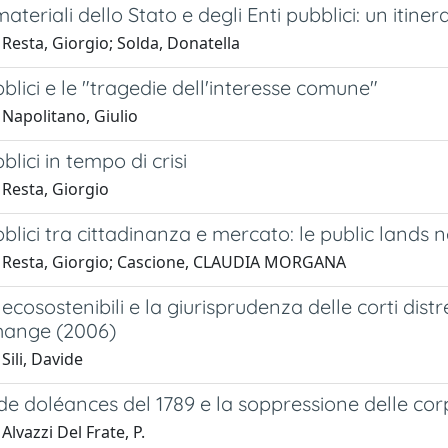
materiali dello Stato e degli Enti pubblici: un iti
Resta, Giorgio; Solda, Donatella
bblici e le "tragedie dell'interesse comune"
 Napolitano, Giulio
blici in tempo di crisi
 Resta, Giorgio
bblici tra cittadinanza e mercato: le public land
 Resta, Giorgio; Cascione, CLAUDIA MORGANA
i ecosostenibili e la giurisprudenza delle corti dist
hange (2006)
Sili, Davide
 de doléances del 1789 e la soppressione delle cor
Alvazzi Del Frate, P.