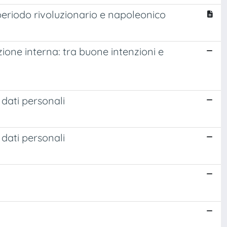
il periodo rivoluzionario e napoleonico
zione interna: tra buone intenzioni e
 dati personali
 dati personali