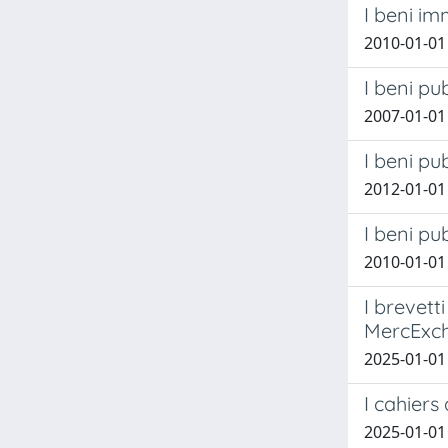
I beni im
2010-01-01 
I beni pu
2007-01-01
I beni pub
2012-01-01
I beni pu
2010-01-01
I brevett
MercExc
2025-01-01 
I cahiers
2025-01-01 