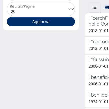
Risultati/Pagina
i "cerchi
nella Con
2018-01-01
I "cortoci
2013-01-01
I "flussi
2008-01-01
I benefic
2006-01-01 
I beni de
1974-01-01 