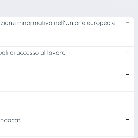
inazione mnormativa nell'Unione europea e
ttuali di accesso al lavoro
sindacati