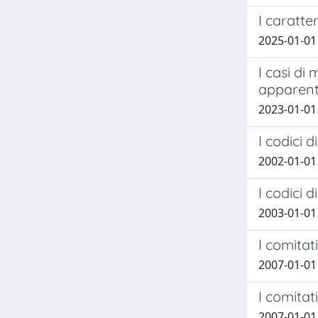
I caratte
2025-01-01 
I casi di
apparent
2023-01-01 
I codici 
2002-01-01
I codici 
2003-01-01
I comitat
2007-01-01
I comitat
2007-01-01