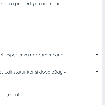
nerario tra property e commons
s nell’esperienza nordamericana
rettuali statunitensi dopo eBay v.
porazioni