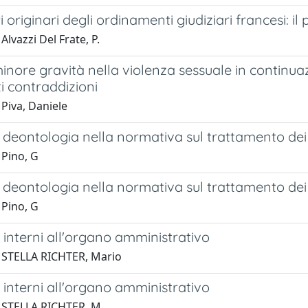
ri originari degli ordinamenti giudiziari francesi: 
Alvazzi Del Frate, P.
 minore gravità nella violenza sessuale in continua
i contraddizioni
Piva, Daniele
di deontologia nella normativa sul trattamento dei
 Pino, G
di deontologia nella normativa sul trattamento dei
 Pino, G
i interni all'organo amministrativo
 STELLA RICHTER, Mario
i interni all'organo amministrativo
 STELLA RICHTER, M