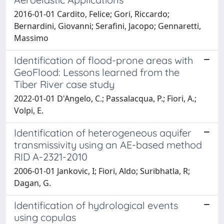
2016-01-01 Cardito, Felice; Gori, Riccardo;
Bernardini, Giovanni; Serafini, Jacopo; Gennaretti,
Massimo
Identification of flood-prone areas with
GeoFlood: Lessons learned from the
Tiber River case study
2022-01-01 D'Angelo, C.; Passalacqua, P.; Fiori, A.;
Volpi, E.
Identification of heterogeneous aquifer
transmissivity using an AE-based method
RID A-2321-2010
2006-01-01 Jankovic, I; Fiori, Aldo; Suribhatla, R;
Dagan, G.
Identification of hydrological events
using copulas