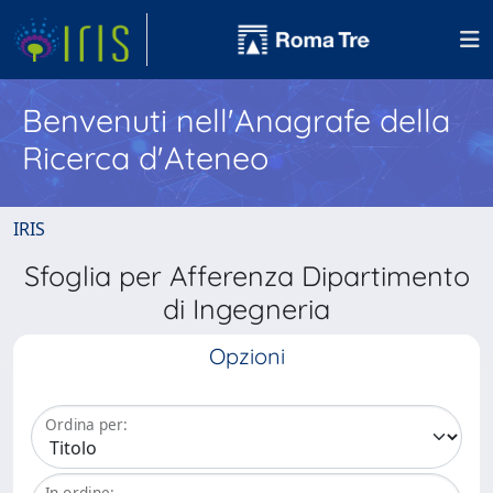
Benvenuti nell'Anagrafe della
Ricerca d'Ateneo
IRIS
Sfoglia per Afferenza Dipartimento
di Ingegneria
Opzioni
Ordina per:
In ordine: