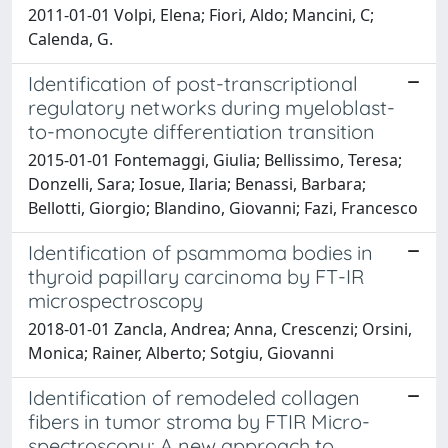
2011-01-01 Volpi, Elena; Fiori, Aldo; Mancini, C;
Calenda, G.
Identification of post-transcriptional
regulatory networks during myeloblast-
to-monocyte differentiation transition
2015-01-01 Fontemaggi, Giulia; Bellissimo, Teresa;
Donzelli, Sara; Iosue, Ilaria; Benassi, Barbara;
Bellotti, Giorgio; Blandino, Giovanni; Fazi, Francesco
Identification of psammoma bodies in
thyroid papillary carcinoma by FT-IR
microspectroscopy
2018-01-01 Zancla, Andrea; Anna, Crescenzi; Orsini,
Monica; Rainer, Alberto; Sotgiu, Giovanni
Identification of remodeled collagen
fibers in tumor stroma by FTIR Micro-
spectroscopy: A new approach to