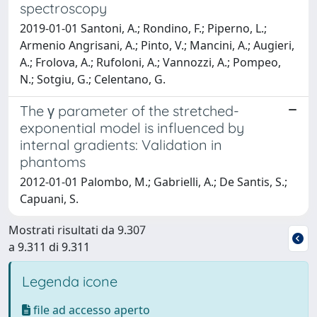
spectroscopy
2019-01-01 Santoni, A.; Rondino, F.; Piperno, L.;
Armenio Angrisani, A.; Pinto, V.; Mancini, A.; Augieri,
A.; Frolova, A.; Rufoloni, A.; Vannozzi, A.; Pompeo,
N.; Sotgiu, G.; Celentano, G.
The γ parameter of the stretched-
exponential model is influenced by
internal gradients: Validation in
phantoms
2012-01-01 Palombo, M.; Gabrielli, A.; De Santis, S.;
Capuani, S.
Mostrati risultati da 9.307
a 9.311 di 9.311
Legenda icone
file ad accesso aperto