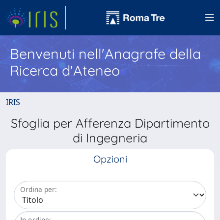
Benvenuti nell'Anagrafe della
Ricerca d'Ateneo
IRIS
Sfoglia per Afferenza Dipartimento
di Ingegneria
Opzioni
Ordina per:
In ordine: