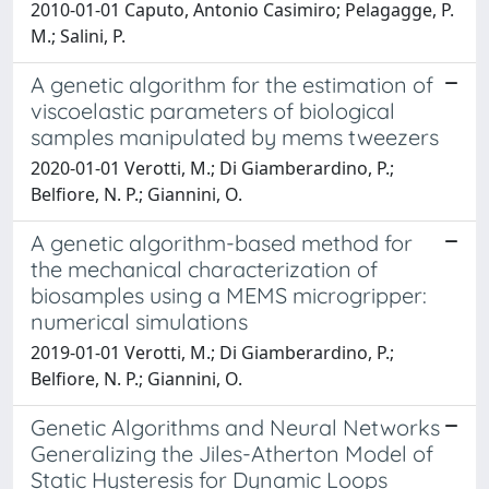
2010-01-01 Caputo, Antonio Casimiro; Pelagagge, P.
M.; Salini, P.
A genetic algorithm for the estimation of
viscoelastic parameters of biological
samples manipulated by mems tweezers
2020-01-01 Verotti, M.; Di Giamberardino, P.;
Belfiore, N. P.; Giannini, O.
A genetic algorithm-based method for
the mechanical characterization of
biosamples using a MEMS microgripper:
numerical simulations
2019-01-01 Verotti, M.; Di Giamberardino, P.;
Belfiore, N. P.; Giannini, O.
Genetic Algorithms and Neural Networks
Generalizing the Jiles-Atherton Model of
Static Hysteresis for Dynamic Loops