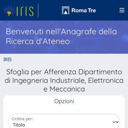
Benvenuti nell'Anagrafe della
Ricerca d'Ateneo
IRIS
Sfoglia per Afferenza Dipartimento
di Ingegneria Industriale, Elettronica
e Meccanica
Opzioni
Ordina per: