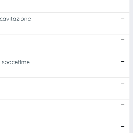
 cavitazione
i spacetime