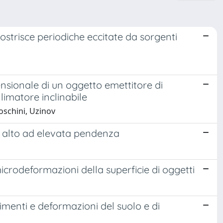
rostrisce periodiche eccitate da sorgenti
nsionale di un oggetto emettitore di
llimatore inclinabile
oschini, Uzinov
sa alto ad elevata pendenza
icrodeformazioni della superficie di oggetti
menti e deformazioni del suolo e di