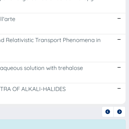
ll'arte
d Relativistic Transport Phenomena in
aqueous solution with trehalose
RA OF ALKALI-HALIDES