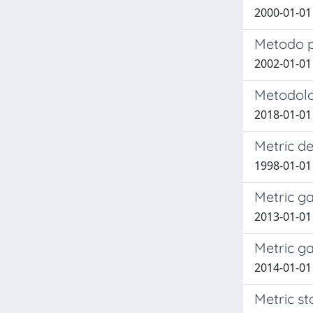
2000-01-01 
Metodo pe
2002-01-01
Metodolog
2018-01-0
Metric de
1998-01-01
Metric ga
2013-01-01 
Metric ga
2014-01-01 
Metric st