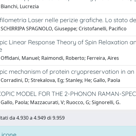
Bianchi, Lucrezia
ilometria Laser nelle perizie grafiche. Lo stato de
 SCHIRRIPA SPAGNOLO, Giuseppe; Cristofanelli, Pacifico
pic Linear Response Theory of Spin Relaxation an
e
Offidani, Manuel; Raimondi, Roberto; Ferreira, Aires
pic mechanism of protein cryopreservation in an 
Corradini, D; Strekalova, Eg; Stanley, He; Gallo, Paola
OPIC MODEL FOR THE 2-PHONON RAMAN-SPECT
Gallo, Paola; Mazzacurati, V; Ruocco, G; Signorelli, G.
tati da 4.930 a 4.949 di 9.959
 icone