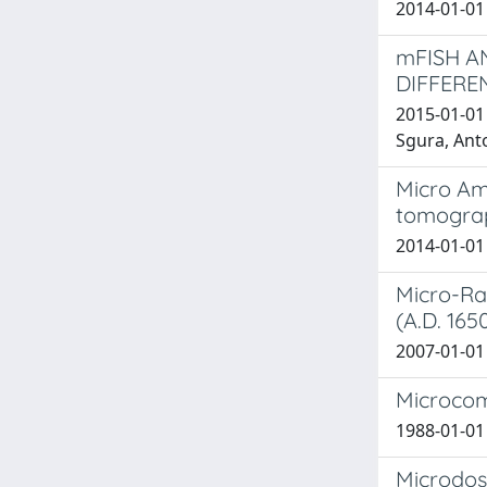
2014-01-01 
mFISH A
DIFFERE
2015-01-01 
Sgura, Anto
Micro Am
tomogra
2014-01-01 
Micro-Ra
(A.D. 16
2007-01-01 
Microcomp
1988-01-01 
Microdos