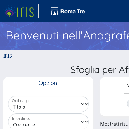
Benvenuti nell'Anagraf
IRIS
Sfoglia per A
Opzioni
V
Ordina per:
In ordine:
Mostrati risul