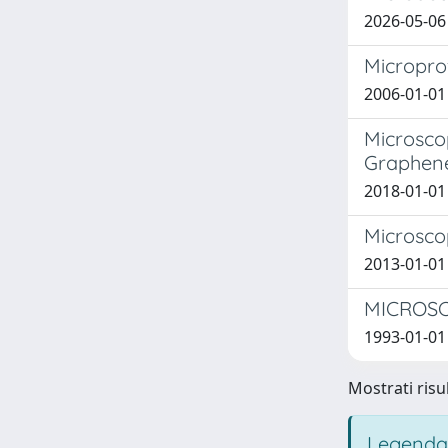
2026-05-06 
Microprof
2006-01-01
Microsco
Graphen
2018-01-01 
Microsco
2013-01-01 
MICROSC
1993-01-01 
Mostrati risul
Legenda