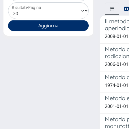
Risultati/Pagina
Il metodo
aperiodi
2008-01-01 
Metodo di
radiazion
2006-01-01 
Metodo di
1974-01-01
Metodo e 
2001-01-0
Metodo pe
manufatti