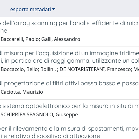
esporta metadati
 dell’array scanning per l’analisi efficiente di mic
che
Baccarelli, Paolo; Galli, Alessandro
 misura per l'acquisizione di un'immagine tridime
i, in particolare di raggi gamma, utilizzante un co
Boccaccio, Bello; Bollini, ; DE NOTARISTEFANI, Francesco; M
 progettazione di filtri attivi passa basso e pas
 Caciotta, Maurizio
sistema optoelettronico per la misura in situ di m
1 SCHIRRIPA SPAGNOLO, Giuseppe
r il rilevamento e la misura di spostamenti, movi
 e relativo dispositivo di attuazione