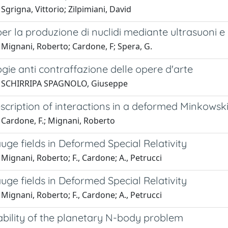
Sgrigna, Vittorio; Zilpimiani, David
r la produzione di nuclidi mediante ultrasuoni e
 Mignani, Roberto; Cardone, F; Spera, G.
ie anti contraffazione delle opere d'arte
1 SCHIRRIPA SPAGNOLO, Giuseppe
scription of interactions in a deformed Minkowsk
 Cardone, F.; Mignani, Roberto
uge fields in Deformed Special Relativity
Mignani, Roberto; F., Cardone; A., Petrucci
uge fields in Deformed Special Relativity
Mignani, Roberto; F., Cardone; A., Petrucci
ability of the planetary N-body problem