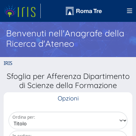
Benvenuti nell'Anagrafe della
Ricerca d'Ateneo
IRIS
Sfoglia per Afferenza Dipartimento
di Scienze della Formazione
Opzioni
Ordina per:
In ordine: