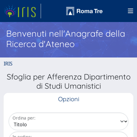
Benvenuti nell'Anagrafe della
Ricerca d'Ateneo
IRIS
Sfoglia per Afferenza Dipartimento
di Studi Umanistici
Opzioni
Ordina per:
In ordine: