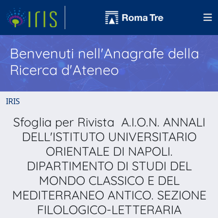
Benvenuti nell'Anagrafe della
Ricerca d'Ateneo
IRIS
Sfoglia per Rivista A.I.O.N. ANNALI
DELL'ISTITUTO UNIVERSITARIO
ORIENTALE DI NAPOLI.
DIPARTIMENTO DI STUDI DEL
MONDO CLASSICO E DEL
MEDITERRANEO ANTICO. SEZIONE
FILOLOGICO-LETTERARIA