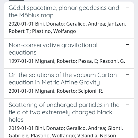
Gödel spacetime, planar geodesics and
the Möbius map
2020-01-01 Bini, Donato; Geralico, Andrea; Jantzen,
Robert T.; Plastino, Wolfango
Non-conservative gravitational
equations
1997-01-01 Mignani, Roberto; Pessa, E; Resconi, G.
On the solutions of the vacuum Cartan
equation in Metric Affine Gravity
2001-01-01 Mignani, Roberto; Scipioni, R.
Scattering of uncharged particles in the
field of two extremely charged black
holes
2019-01-01 Bini, Donato; Geralico, Andrea; Gionti,
Gabriele; Plastino, Wolfango; Velandia, Nelson