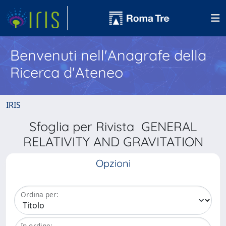
Benvenuti nell'Anagrafe della
Ricerca d'Ateneo
IRIS
Sfoglia per Rivista GENERAL
RELATIVITY AND GRAVITATION
Opzioni
Ordina per:
In ordine: