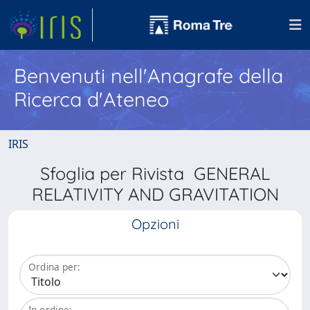
Benvenuti nell'Anagrafe della
Ricerca d'Ateneo
IRIS
Sfoglia per Rivista GENERAL
RELATIVITY AND GRAVITATION
Opzioni
Ordina per:
In ordine: