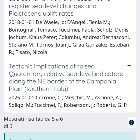
register sea-level changes and
Pleistocene uplift rates
2018-01-01 De Waele, Jo; D'Angeli, Ilenia M.;
Bontognali, Tomaso; Tuccimei, Paola; Scholz, Denis;
Jochum, Klaus Peter; Columbu, Andrea; Bernasconi,
Stefano M.; Fornós, Joan J.; Grau González, Esteban
R.; Tisato, Nicola
Tectonic implications of raised
Quaternary relative sea-level indicators
along the NE border of the Campania
Plain (southern Italy)
2025-01-01 Cerrone, C.; Meschis, M.; Ascione, A.;
Soligo, M.; Tuccimei, P.; Robertson, J.; Roberts, G. P.
Mostrati risultati da 5 a 6
di 6