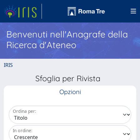
Benvenuti nell'Anagrafe della
Ricerca d'Ateneo
IRIS
Sfoglia per Rivista
Opzioni
Ordina per:
In ordine: