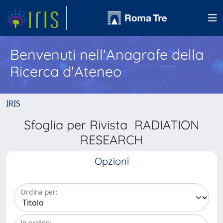
Benvenuti nell'Anagrafe della
Ricerca d'Ateneo
IRIS
Sfoglia per Rivista RADIATION
RESEARCH
Opzioni
Ordina per:
In ordine: