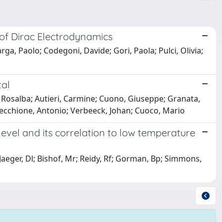
 of Dirac Electrodynamics
rga, Paolo; Codegoni, Davide; Gori, Paola; Pulci, Olivia;
tal
i, Rosalba; Autieri, Carmine; Cuono, Giuseppe; Granata,
 Vecchione, Antonio; Verbeeck, Johan; Cuoco, Mario
evel and its correlation to low temperature
Jaeger, Dl; Bishof, Mr; Reidy, Rf; Gorman, Bp; Simmons,