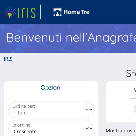
Benvenuti nell'Anagraf
IRIS
Sf
Opzioni
V
Ordina per:
In ordine:
Mostrati risul