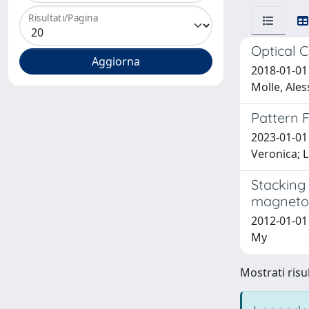
Risultati/Pagina
Optical C
2018-01-01 
Molle, Ales
Pattern F
2023-01-01 
Veronica; L
Stacking 
magneto
2012-01-01 
My
Mostrati risul