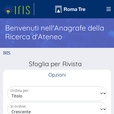
Benvenuti nell'Anagrafe della
Ricerca d'Ateneo
IRIS
Sfoglia per Rivista
Opzioni
Ordina per:
In ordine: