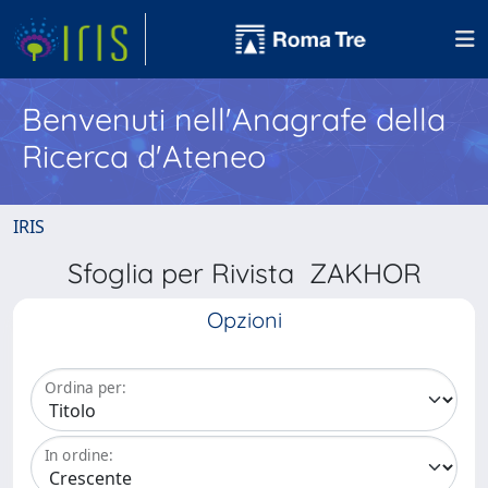
Benvenuti nell'Anagrafe della
Ricerca d'Ateneo
IRIS
Sfoglia per Rivista ZAKHOR
Opzioni
Ordina per:
In ordine: