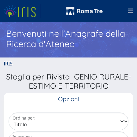
Benvenuti nell'Anagrafe della
Ricerca d'Ateneo
IRIS
Sfoglia per Rivista GENIO RURALE-
ESTIMO E TERRITORIO
Opzioni
Ordina per:
In ordine: