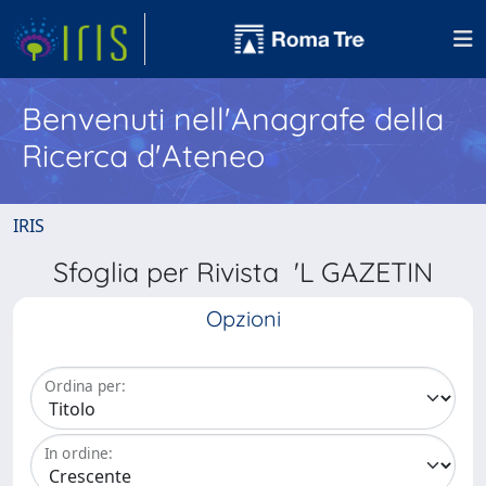
Benvenuti nell'Anagrafe della
Ricerca d'Ateneo
IRIS
Sfoglia per Rivista 'L GAZETIN
Opzioni
Ordina per:
In ordine: