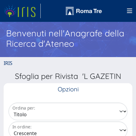
Benvenuti nell'Anagrafe della
Ricerca d'Ateneo
IRIS
Sfoglia per Rivista 'L GAZETIN
Opzioni
Ordina per:
In ordine: