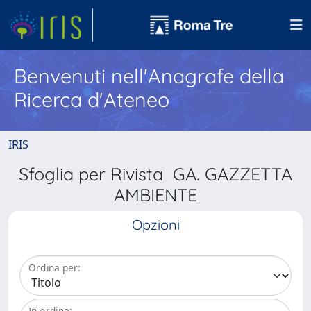
Benvenuti nell'Anagrafe della
Ricerca d'Ateneo
IRIS
Sfoglia per Rivista GA. GAZZETTA
AMBIENTE
Opzioni
Ordina per:
In ordine: