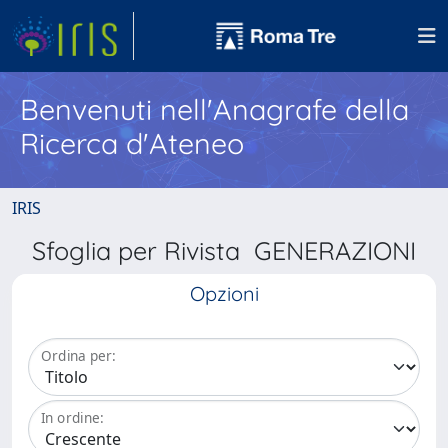
Benvenuti nell'Anagrafe della
Ricerca d'Ateneo
IRIS
Sfoglia per Rivista GENERAZIONI
Opzioni
Ordina per:
In ordine: