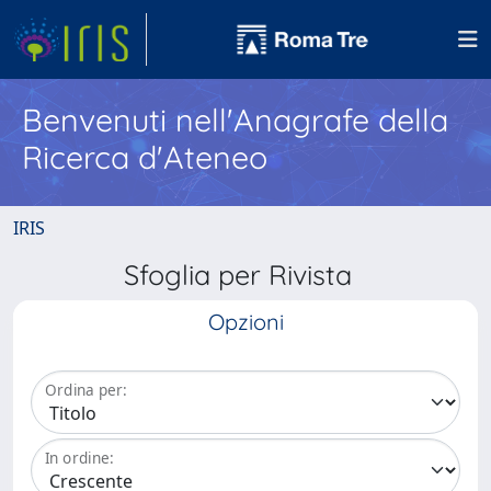
Benvenuti nell'Anagrafe della
Ricerca d'Ateneo
IRIS
Sfoglia per Rivista
Opzioni
Ordina per:
In ordine: