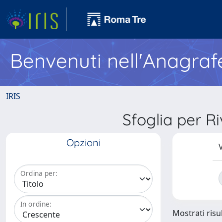
Benvenuti nell'Anagraf
IRIS
Sfoglia per
Opzioni
V
Ordina per:
In ordine:
Mostrati risul