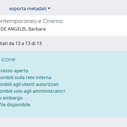
esporta metadati
contemporaneo e Cinema
 DE ANGELIS, Barbara
tati da 13 a 13 di 13
 icone
accesso aperto
ponibili sulla rete interna
onibili agli utenti autorizzati
onibili solo agli amministratori
to embargo
ile disponibile