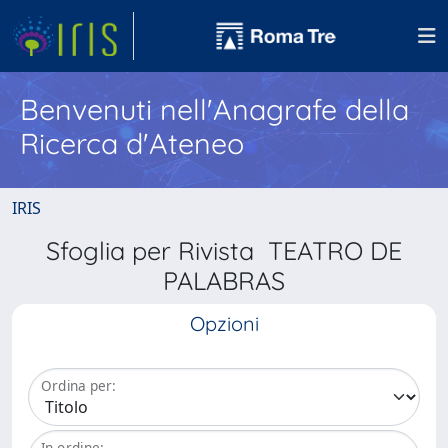
Benvenuti nell'Anagrafe della
Ricerca d'Ateneo
IRIS
Sfoglia per Rivista TEATRO DE
PALABRAS
Opzioni
Ordina per:
In ordine: