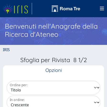
Benvenuti nell'Anagrafe della
Ricerca d'Ateneo
IRIS
Sfoglia per Rivista 8 1/2
Opzioni
Ordina per:
In ordine: