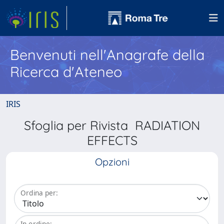
Benvenuti nell'Anagrafe della
Ricerca d'Ateneo
IRIS
Sfoglia per Rivista RADIATION
EFFECTS
Opzioni
Ordina per:
In ordine: