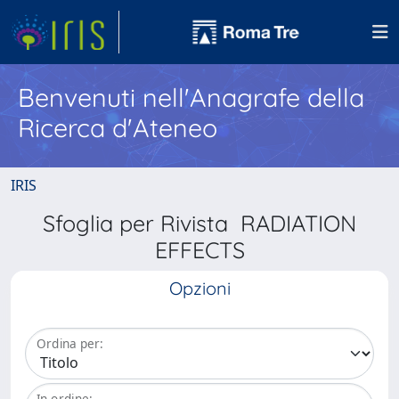
Benvenuti nell'Anagrafe della
Ricerca d'Ateneo
IRIS
Sfoglia per Rivista RADIATION
EFFECTS
Opzioni
Ordina per:
In ordine: