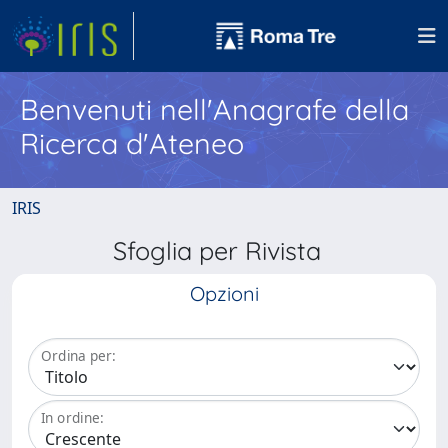
Benvenuti nell'Anagrafe della
Ricerca d'Ateneo
IRIS
Sfoglia per Rivista
Opzioni
Ordina per:
In ordine: