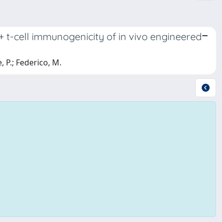
+ t-cell immunogenicity of in vivo engineered
, P.; Federico, M.