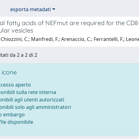
esporta metadati
l fatty acids of NEFmut are required for the CD8
ular vesicles
hiozzini, C.; Manfredi, F.; Arenaccio, C.; Ferrantelli, F.; Leone
tati da 2 a 2 di 2
 icone
accesso aperto
ponibili sulla rete interna
onibili agli utenti autorizzati
onibili solo agli amministratori
to embargo
ile disponibile