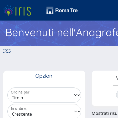
Benvenuti nell'Anagraf
IRIS
Opzioni
V
Ordina per:
In ordine:
Mostrati risul