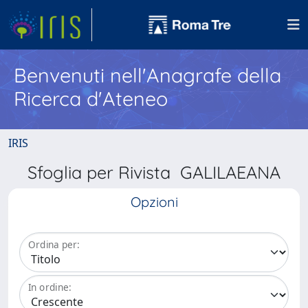
Benvenuti nell'Anagrafe della
Ricerca d'Ateneo
IRIS
Sfoglia per Rivista GALILAEANA
Opzioni
Ordina per:
In ordine: