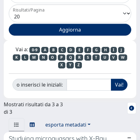
Risultati/Pagina
Vai a:
0-9
A
B
C
D
E
F
G
H
I
J
K
L
M
N
O
P
Q
R
S
T
U
V
W
X
Y
Z
o inserisci le iniziali:
Mostrati risultati da 3 a 3
di 3
esporta metadati
Studying microquasars with X-Ray