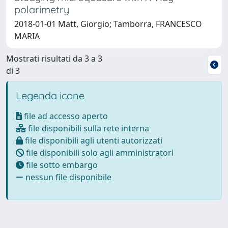
polarimetry
2018-01-01 Matt, Giorgio; Tamborra, FRANCESCO
MARIA
Mostrati risultati da 3 a 3
di 3
Legenda icone
file ad accesso aperto
file disponibili sulla rete interna
file disponibili agli utenti autorizzati
file disponibili solo agli amministratori
file sotto embargo
nessun file disponibile