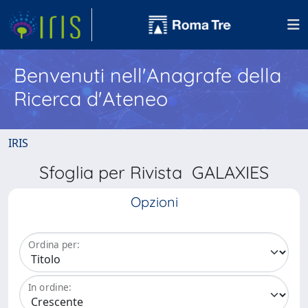
Benvenuti nell'Anagrafe della
Ricerca d'Ateneo
IRIS
Sfoglia per Rivista GALAXIES
Opzioni
Ordina per:
In ordine: