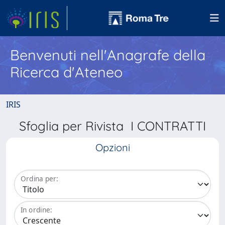
Benvenuti nell'Anagrafe della
Ricerca d'Ateneo
IRIS
Sfoglia per Rivista I CONTRATTI
Opzioni
Ordina per:
In ordine: