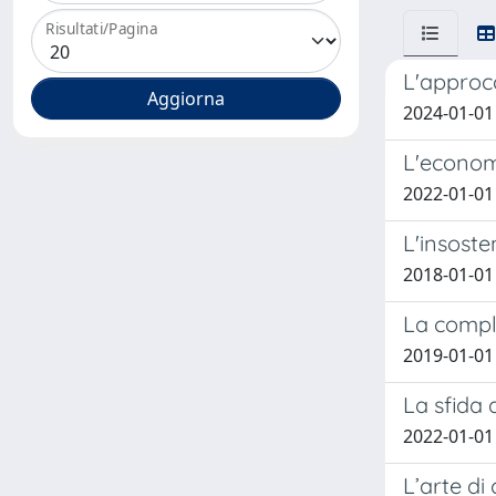
Risultati/Pagina
L'approcc
2024-01-01 
L'economi
2022-01-01 
L'insoste
2018-01-01 
La comple
2019-01-01 
La sfida 
2022-01-01 
L’arte di