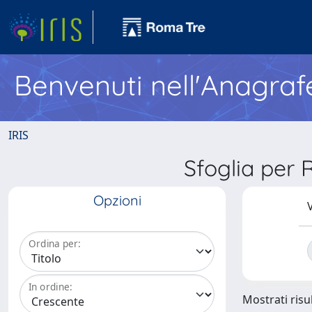
Benvenuti nell'Anagraf
IRIS
Sfoglia per
Opzioni
V
Ordina per:
In ordine:
Mostrati risul