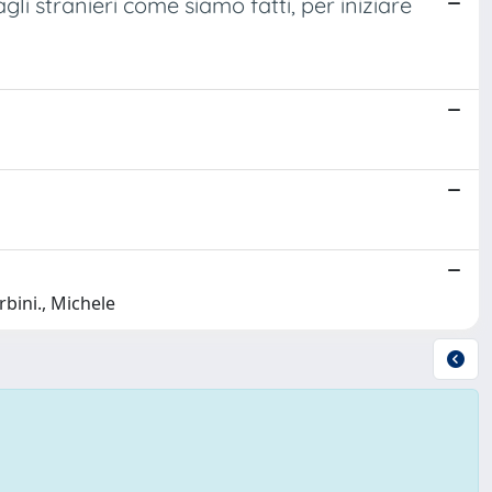
gli stranieri come siamo fatti, per iniziare
rbini., Michele