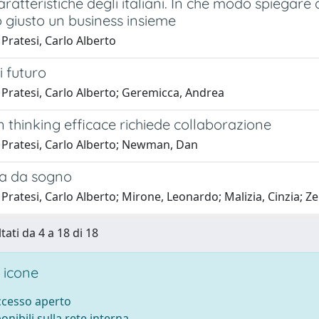
aratteristiche degli italiani. In che modo spiegare a
 giusto un business insieme
Pratesi, Carlo Alberto
i futuro
 Pratesi, Carlo Alberto; Geremicca, Andrea
 thinking efficace richiede collaborazione
 Pratesi, Carlo Alberto; Newman, Dan
ra da sogno
Pratesi, Carlo Alberto; Mirone, Leonardo; Malizia, Cinzia; Ze
tati da 4 a 18 di 18
 icone
accesso aperto
ponibili sulla rete interna