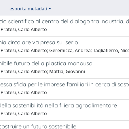
esporta metadati
io scientifico al centro del dialogo tra industria,
Pratesi, Carlo Alberto
a circolare va presa sul serio
Pratesi, Carlo Alberto; Geremicca, Andrea; Tagliafierro, Nic
nibile futuro della plastica monouso
Pratesi, Carlo Alberto; Mattia, Giovanni
ssa sfida per le imprese familiari in cerca di soste
Pratesi, Carlo Alberto
della sostenibilità nella filiera agroalimentare
Pratesi, Carlo Alberto
 costruire un futuro sostenibile