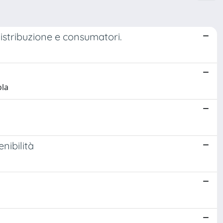
 distribuzione e consumatori.
ola
nibilità