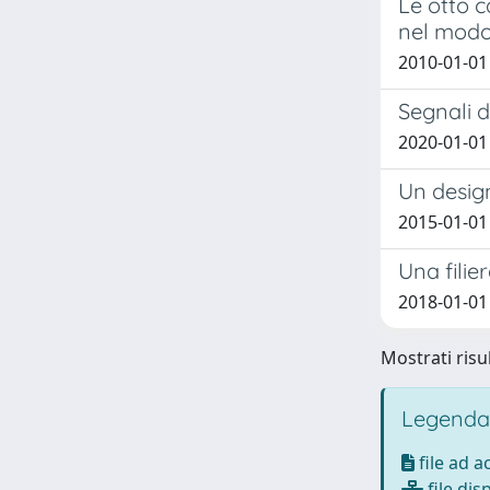
Le otto c
nel modo
2010-01-01 
Segnali d
2020-01-01
Un design
2015-01-01
Una filie
2018-01-01 
Mostrati risul
Legenda
file ad 
file dis