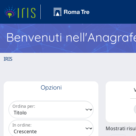
Benvenuti nell'Anagraf
IRIS
Opzioni
V
Ordina per:
In ordine:
Mostrati risul