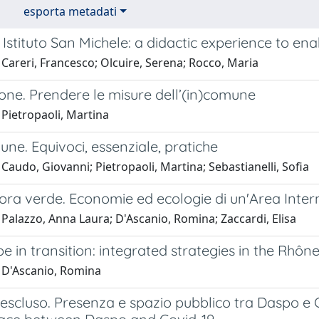
esporta metadati
Istituto San Michele: a didactic experience to ena
Careri, Francesco; Olcuire, Serena; Rocco, Maria
one. Prendere le misure dell’(in)comune
 Pietropaoli, Martina
une. Equivoci, essenziale, pratiche
Caudo, Giovanni; Pietropaoli, Martina; Sebastianelli, Sofia
ora verde. Economie ed ecologie di un'Area Inter
Palazzo, Anna Laura; D'Ascanio, Romina; Zaccardi, Elisa
 in transition: integrated strategies in the Rhôn
 D'Ascanio, Romina
escluso. Presenza e spazio pubblico tra Daspo e