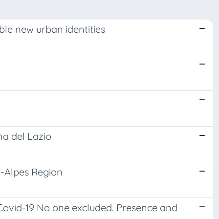
ble new urban identities
na del Lazio
e-Alpes Region
 Covid-19 No one excluded. Presence and