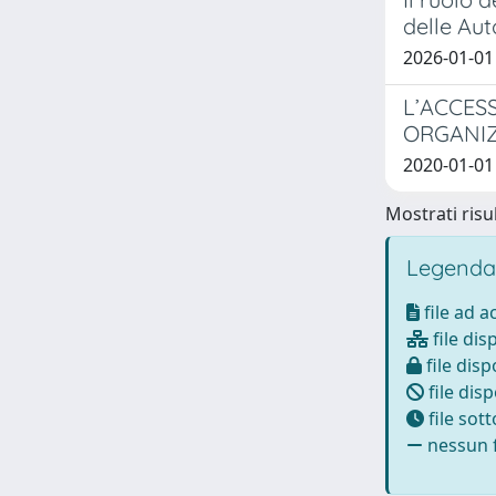
delle Aut
2026-01-01 
L’ACCES
ORGANIZ
2020-01-01
Mostrati risul
Legenda
file ad 
file dis
file disp
file disp
file sot
nessun f