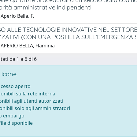
orità amministrative indipendenti
Aperio Bella, F.
SO ALLE TECNOLOGIE INNOVATIVE NEL SETTORE S
ZATIVI (CON UNA POSTILLA SULL’EMERGENZA S
 APERIO BELLA, Flaminia
tati da 1 a 6 di 6
 icone
accesso aperto
ponibili sulla rete interna
onibili agli utenti autorizzati
onibili solo agli amministratori
to embargo
ile disponibile