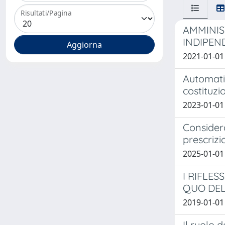
Risultati/Pagina
AMMINIS
INDIPEN
2021-01-01
Automatic
costituzi
2023-01-01
Considera
prescrizi
2025-01-01 
I RIFLE
QUO DEL 
2019-01-01 
Il ruolo 