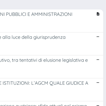
I PUBBLICI E AMMINISTRAZIONI
e alla luce della giurisprudenza
vo, tra tentativi di elusione legislativa e
 ISTITUZIONI: L’AGCM QUALE GIUDICE A
cazione austriaca: sfide attuali nel prisma