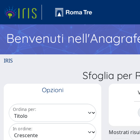
Benvenuti nell'Anagraf
IRIS
Sfoglia per
Opzioni
V
Ordina per:
In ordine:
Mostrati risul