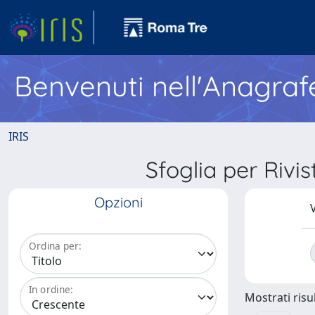
Benvenuti nell'Anagraf
IRIS
Sfoglia per Ri
Opzioni
V
Ordina per:
In ordine:
Mostrati risul