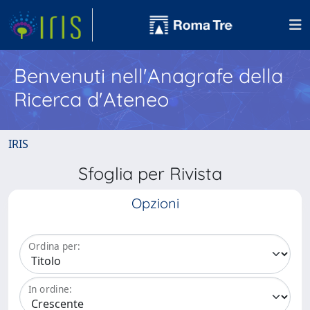
Benvenuti nell'Anagrafe della
Ricerca d'Ateneo
IRIS
Sfoglia per Rivista
Opzioni
Ordina per:
In ordine: