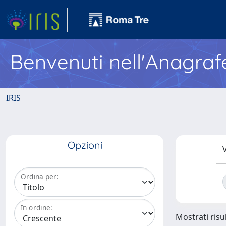
Benvenuti nell'Anagraf
IRIS
Opzioni
V
Ordina per:
In ordine:
Mostrati risul