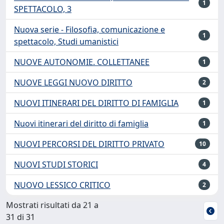
1
SPETTACOLO, 3
Nuova serie - Filosofia, comunicazione e
1
spettacolo, Studi umanistici
NUOVE AUTONOMIE. COLLETTANEE
1
NUOVE LEGGI NUOVO DIRITTO
2
NUOVI ITINERARI DEL DIRITTO DI FAMIGLIA
1
Nuovi itinerari del diritto di famiglia
1
NUOVI PERCORSI DEL DIRITTO PRIVATO
10
NUOVI STUDI STORICI
4
NUOVO LESSICO CRITICO
2
Mostrati risultati da 21 a
31 di 31