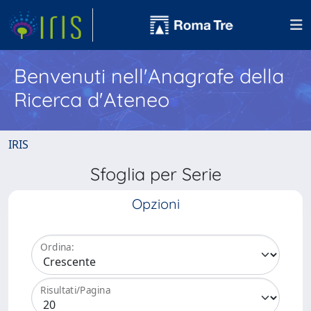
Benvenuti nell'Anagrafe della
Ricerca d'Ateneo
IRIS
Sfoglia per Serie
Opzioni
Ordina:
Risultati/Pagina